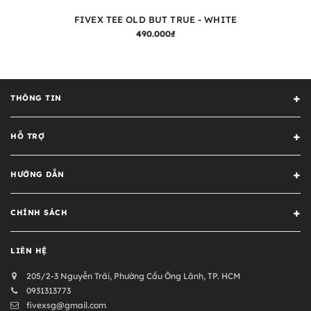
FIVEX TEE OLD BUT TRUE - WHITE
490.000₫
THÔNG TIN
HỖ TRỢ
HƯỚNG DẪN
CHÍNH SÁCH
LIÊN HỆ
205/2-3 Nguyễn Trãi, Phường Cầu Ông Lãnh, TP. HCM
0931313773
fivexsg@gmail.com