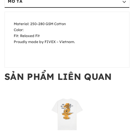
MÔ TẢ
Material: 250–280 GSM Cotton
Color:
Fit: Relaxed Fit
Proudly made by FIVEX – Vietnam.
SẢN PHẨM LIÊN QUAN