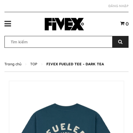
ĐĂNG NHẬP
(
)
Trang chủ
TOP
FIVEX FUELED TEE - DARK TEA