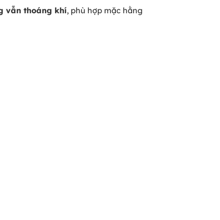
g vẫn thoáng khí
, phù hợp mặc hằng