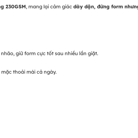
ợng 230GSM
, mang lại cảm giác
dày dặn, đứng form nhưn
ão, giữ form cực tốt sau nhiều lần giặt.
, mặc thoải mái cả ngày.