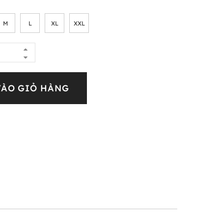
M
L
XL
XXL
VÀO GIỎ HÀNG