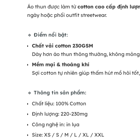
Áo thun được làm từ
cotton cao cấp định lư
ngày hoặc phối outfit streetwear.
🔹 Điểm nổi bật:
Chất vải cotton 230GSM
Dày hơn áo thun thông thường, không mỏng nh
Mềm mại & thoáng khí
Sợi cotton tự nhiên giúp thấm hút mồ hôi tốt
🔹 Thông tin sản phẩm:
Chất liệu: 100% Cotton
Định lượng: 220-230mg
Công nghệ in: in lụa
Size: XS / S / M / L / XL / XXL