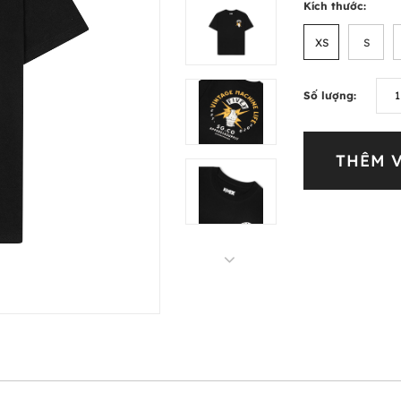
Kích thước:
XS
S
Số lượng:
THÊM 