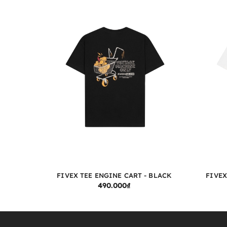
FIVEX TEE ENGINE CART - BLACK
FIVEX
TÙY CHỌN
490.000₫