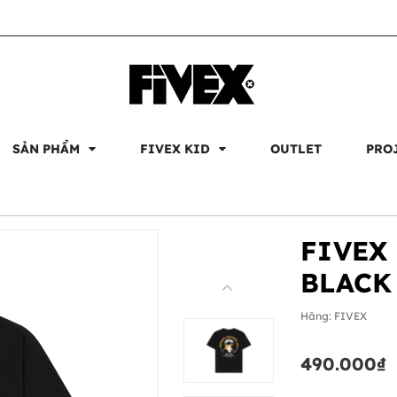
SẢN PHẨM
FIVEX KID
OUTLET
PRO
FIVEX
BLACK
Hãng:
FIVEX
490.000₫