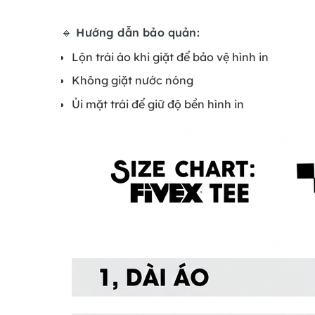
🔹 Hướng dẫn bảo quản:
Lộn trái áo khi giặt để bảo vệ hình in
Không giặt nước nóng
Ủi mặt trái để giữ độ bền hình in