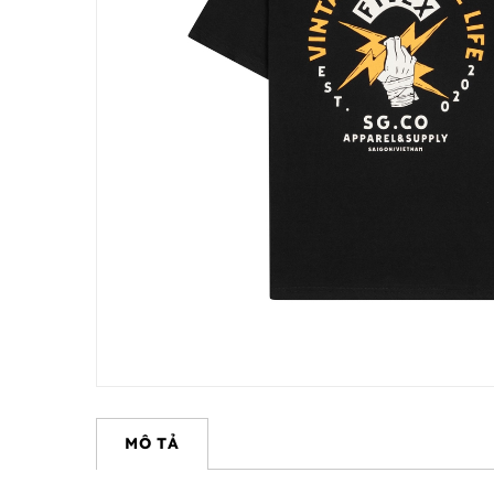
MÔ TẢ