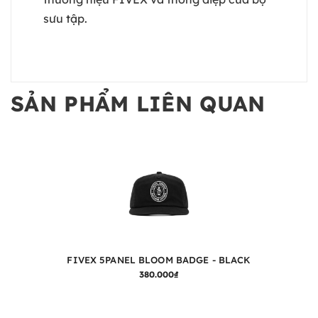
sưu tập.
SẢN PHẨM LIÊN QUAN
FIVEX 5PANEL BLOOM BADGE - BLACK
380.000₫