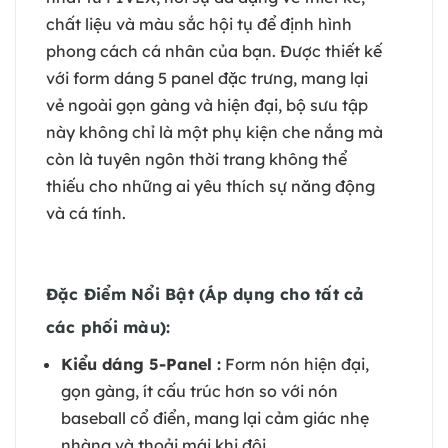
chất liệu và màu sắc hội tụ để định hình
phong cách cá nhân của bạn. Được thiết kế
với form dáng 5 panel đặc trưng, mang lại
vẻ ngoài gọn gàng và hiện đại, bộ sưu tập
này không chỉ là một phụ kiện che nắng mà
còn là tuyên ngôn thời trang không thể
thiếu cho những ai yêu thích sự năng động
và cá tính.
Đặc Điểm Nổi Bật (Áp dụng cho tất cả
các phối màu):
Kiểu dáng 5-Panel :
Form nón hiện đại,
gọn gàng, ít cấu trúc hơn so với nón
baseball cổ điển, mang lại cảm giác nhẹ
nhàng và thoải mái khi đội.