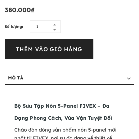
380.000₫
Số lượng:
THÊM VÀO GIỎ HÀNG
MÔ TẢ
Bộ Sưu Tập Nón 5-Panel FIVEX – Đa
Dạng Phong Cách, Vừa Vặn Tuyệt Đối
Chào đón dòng sản phẩm nón 5-panel mới
nhất từ FIVEX, nơi sự đa dạng về thiết kế,