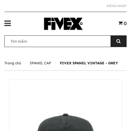
ĐĂNG NHẬP
(
)
Trang chủ
5PANEL CAP
FIVEX 5PANEL VINTAGE - GREY